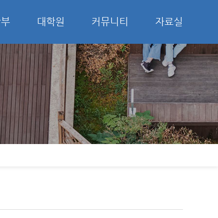
학부
대학원
커뮤니티
자료실