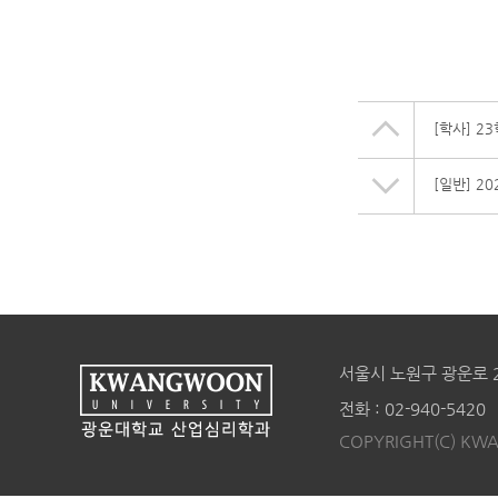
[학사] 2
[일반] 2
서울시 노원구 광운로 
전화 : 02-940-5420
COPYRIGHT(C) KWA