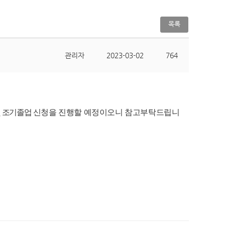
목록
관리자
2023-03-02
764
 조기
졸업
신청을 진행할 예정이오니 참고부탁드립니