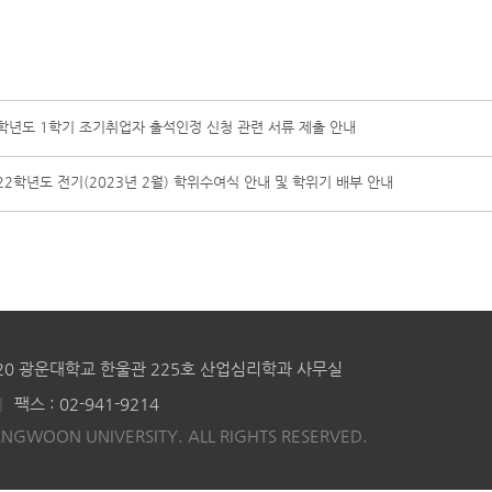
3학년도 1학기 조기취업자 출석인정 신청 관련 서류 제출 안내
022학년도 전기(2023년 2월) 학위수여식 안내 및 학위기 배부 안내
20 광운대학교 한울관 225호 산업심리학과 사무실
|
팩스 : 02-941-9214
NGWOON UNIVERSITY. ALL RIGHTS RESERVED.