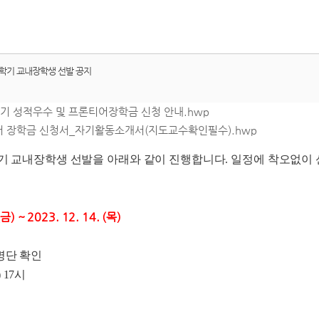
 1학기 교내장학생 선발 공지
학기 성적우수 및 프론티어장학금 신청 안내.hwp
티어 장학금 신청서_자기활동소개서(지도교수확인필수).hwp
기 교내장학생 선발을 아래와 같이 진행합니다. 일정에 착오없이 
(금) ~ 2023. 12. 14. (목)
 명단 확인
목) 17시