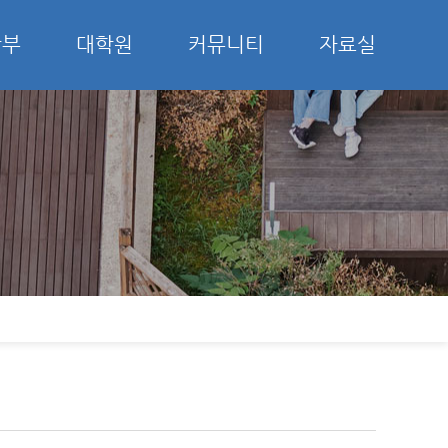
학부
대학원
커뮤니티
자료실