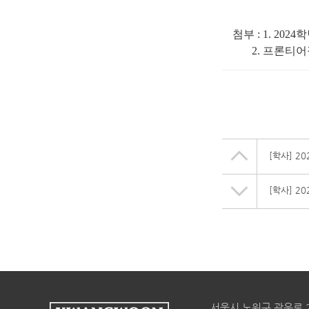
첨부
: 1.
2024
학
2.
프론티어
[학사] 2
[학사] 2
서울시 노원구 광운로 